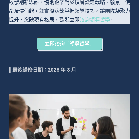
啟發創新思維，協助企業對於頂層設定戰略、願景、使
命及價值觀，並實際演練掌握領導技巧，讓團隊凝聚力
提升，突破現有格局，歡迎立即
諮詢領導哲學
。
立即諮詢「領導哲學」
▌
最後編修日期：2026 年 8 月