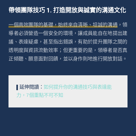
帶領團隊技巧 1. 打造開放與誠實的溝通文化
一個高效團隊的基礎，始終來自清晰、坦誠的溝通
，領
導者必須營造一個安全的環境，讓成員能自在地提出建
議、表達疑慮，甚至指出錯誤，有助於提升團隊之間的
透明度與資訊流動效率；但更重要的是，領導者是否真
正傾聽、願意面對回饋，並以身作則地進行開放對話。
▌延伸閱讀：
如何提升你的溝通技巧與表達能
力，7個重點不可不知