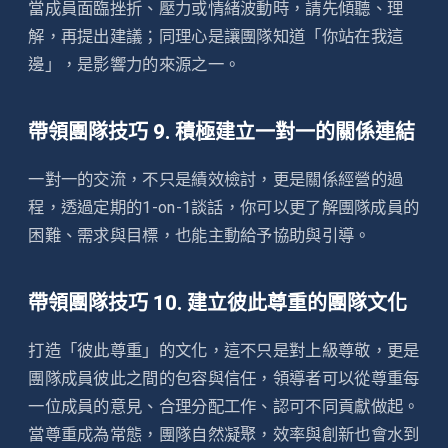
當成員面臨挫折、壓力或情緒波動時，請先傾聽、理
解，再提出建議；同理心是讓團隊知道「你站在我這
邊」，是影響力的來源之一。
帶領團隊技巧 9. 積極建立一對一的關係連結
一對一的交流，不只是績效檢討，更是關係經營的過
程，透過定期的1-on-1談話，你可以更了解團隊成員的
困難、需求與目標，也能主動給予協助與引導。
帶領團隊技巧 10. 建立彼此尊重的團隊文化
打造「彼此尊重」的文化，這不只是對上級尊敬，更是
團隊成員彼此之間的包容與信任，領導者可以從尊重每
一位成員的意見、合理分配工作、認可不同貢獻做起。
當尊重成為常態，團隊自然凝聚，效率與創新也會水到