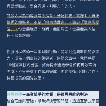
責點燃動能、整合資源、引導方向的人。
許多人以為領導就是下指令、分配任務，實際上，真正
優秀的領導者，不是「把事情做完」，而是「讓團隊變
強」。
你需要能聽、能問、能撐場面，也要能讓人信
任、願意跟隨。
你就可以透過一連串具體行動，開始打造屬於你的影響
力，成為一個高效的領導者，這篇文章中，我們將從
10個實戰技巧出發，幫你從零開始學會如何有效帶領
團隊，不只是讓工作順利完成，更能創造出積極合作、
持續成長的團隊氛圍。
領導哲學
－商業競爭的本質，是領導思維的對決
結合理論與實踐，聚焦解決實際問題，透過互動式學習