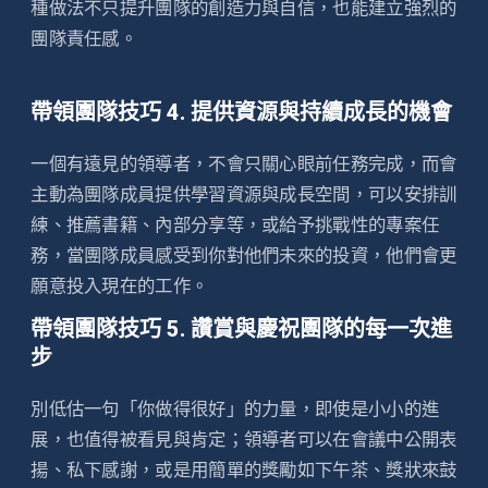
種做法不只提升團隊的創造力與自信，也能建立強烈的
團隊責任感。
帶領團隊技巧 4. 提供資源與持續成長的機會
一個有遠見的領導者，不會只關心眼前任務完成，而會
主動為團隊成員提供學習資源與成長空間，可以安排訓
練、推薦書籍、內部分享等，或給予挑戰性的專案任
務，當團隊成員感受到你對他們未來的投資，他們會更
願意投入現在的工作。
帶領團隊技巧 5. 讚賞與慶祝團隊的每一次進
步
別低估一句「你做得很好」的力量，即使是小小的進
展，也值得被看見與肯定；領導者可以在會議中公開表
揚、私下感謝，或是用簡單的獎勵如下午茶、獎狀來鼓