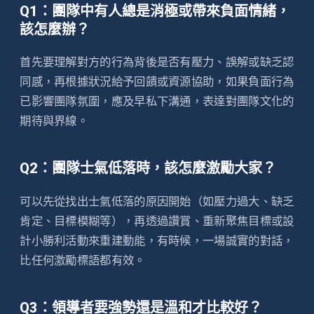
Q1：團隊中有人總是消極或帶來負面情緒，
該怎麼辦？
首先要理解對方的行為背後是否有壓力、誤解或缺乏認
同感，再根據狀況給予回饋或資源協助，如果負面行為
已影響團隊氛圍，應及早私下溝通，表達對團隊文化的
期待與界線。
Q2：團隊士氣低落時，該怎麼激勵大家？
可以先從找出士氣低落的原因開始（如壓力過大、缺乏
肯定、目標模糊等），再透過讚賞、重新聚焦目標或設
計小勝利活動來重建動能，有時候，一場誠實的對話，
比任何激勵標語都有效。
Q3：領導者要強勢還是溫和才比較好？