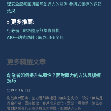
理安全感氛圍與團隊創造力的關係-參與式領導的調節
效果
» 更多推薦:
行必備！輕巧隨身無線直髮梳
AIO一站式規劃：網頁LINE全包
更多精選文章
創業者如何提升抗壓性？面對壓力的方法與調適
技巧
2025 年 9 月 5 日
對創業者而言，壓力是創業過程中無法避免的一部分。無論是
資金不足、團隊管理、客戶需求變化，還是市場競爭，這些都
會對創業者的心理造成巨大挑戰。如果缺乏足夠