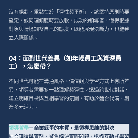
沒有絕對，重點在於「彈性與平衡」。該堅持原則時要
堅定，該同理傾聽時要放軟，成功的領導者，懂得根據
對象與情境調整自己的態度，既能展現決斷力，也能建
立人際關係。
Q4：面對世代差異（如年輕員工與資深員
工），怎麼帶？
不同世代可能在溝通風格、價值觀與學習方式上有所差
異，領導者需要多一點理解與彈性。透過跨世代對話、
建立明確目標與互相學習的氛圍，有助於彌合代溝、創
造多元活力。
領導哲學
－商業競爭的本質，是領導思維的對決
結合理論與實踐，聚焦解決實際問題，透過互動式學習