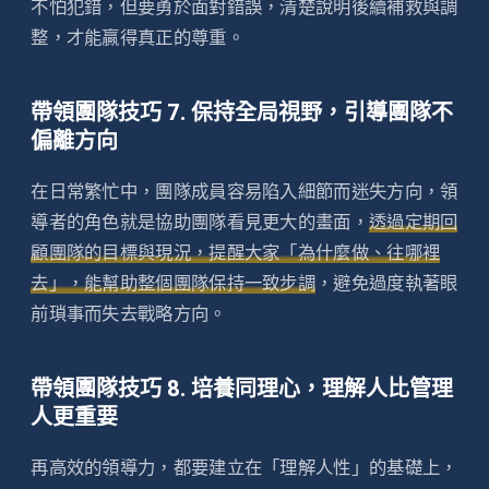
不怕犯錯，但要勇於面對錯誤，清楚說明後續補救與調
整，才能贏得真正的尊重。
帶領團隊技巧 7. 保持全局視野，引導團隊不
偏離方向
在日常繁忙中，團隊成員容易陷入細節而迷失方向，領
導者的角色就是協助團隊看見更大的畫面，
透過定期回
顧團隊的目標與現況，提醒大家「為什麼做、往哪裡
去」，能幫助整個團隊保持一致步調
，避免過度執著眼
前瑣事而失去戰略方向。
帶領團隊技巧 8. 培養同理心，理解人比管理
人更重要
再高效的領導力，都要建立在「理解人性」的基礎上，