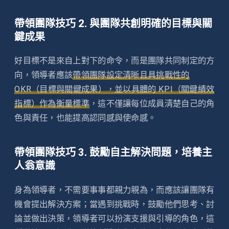
帶領團隊技巧 2. 與團隊共創明確的目標與關
鍵成果
好目標不是來自上對下的命令，而是團隊共同制定的方
向，領導者應該
帶領團隊設定清晰且具挑戰性的
OKR（目標與關鍵成果），並以具體的 KPI（關鍵績效
指標）作為衡量標準
，這不僅讓每位成員清楚自己的角
色與責任，也能提高認同感與使命感。
帶領團隊技巧 3. 鼓勵自主解決問題，培養主
人翁意識
身為領導者，不需要事事都親力親為，而應該讓團隊有
機會提出解決方案；當遇到挑戰時，鼓勵他們思考、討
論並做出決策，領導者可以扮演支援與引導的角色，這