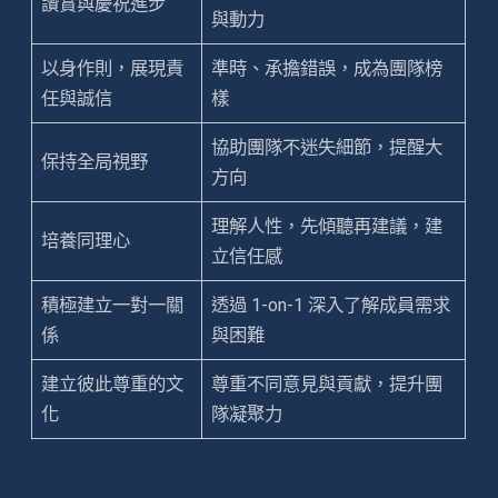
讚賞與慶祝進步
與動力
以身作則，展現責
準時、承擔錯誤，成為團隊榜
任與誠信
樣
協助團隊不迷失細節，提醒大
保持全局視野
方向
理解人性，先傾聽再建議，建
培養同理心
立信任感
積極建立一對一關
透過 1-on-1 深入了解成員需求
係
與困難
建立彼此尊重的文
尊重不同意見與貢獻，提升團
化
隊凝聚力