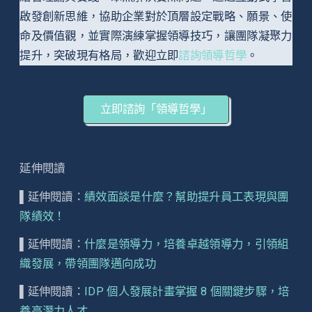
啟發創新思維，協助企業對於頂層設定戰略、願景、使
命及價值觀，並實際演練掌握領導技巧，讓團隊凝聚力
提升，突破現有格局，歡迎立即
諮詢領導哲學
。
立即諮詢「領導哲學」
延伸閱讀
▌延伸閱讀：
績效面談是什麼？幫助提升員工表現與團
隊績效！
▌延伸閱讀：
什麼是領導力，培養卓越領導力，引領組
織發展，帶領團隊邁向成功
▌延伸閱讀：
IDP 個人發展計畫掌握 8 個關鍵步驟，培
養高潛力人才