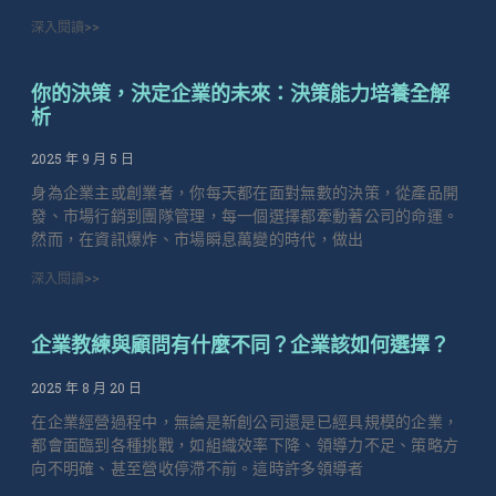
深入閱讀>>
你的決策，決定企業的未來：決策能力培養全解
析
2025 年 9 月 5 日
身為企業主或創業者，你每天都在面對無數的決策，從產品開
發、市場行銷到團隊管理，每一個選擇都牽動著公司的命運。
然而，在資訊爆炸、市場瞬息萬變的時代，做出
深入閱讀>>
企業教練與顧問有什麼不同？企業該如何選擇？
2025 年 8 月 20 日
在企業經營過程中，無論是新創公司還是已經具規模的企業，
都會面臨到各種挑戰，如組織效率下降、領導力不足、策略方
向不明確、甚至營收停滯不前。這時許多領導者