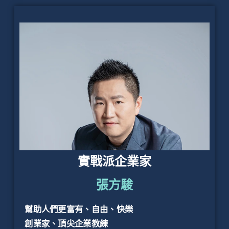
實戰派企業家
張方駿
幫助人們更富有、自由、快樂
創業家、頂尖企業教練