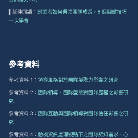
▌延伸閱讀：
創業者如何帶領團隊成長，8 個關鍵技巧
一次學會
參考資料
參考資料 1：
領導風格對於團隊凝聚力影響之研究
參考資料 2：
團隊領導、團隊型態對團隊歷程之影響研
究
參考資料 3：
團隊互動與團隊領導對團隊信任影響之研
究
參考資料 4：
動機資訊處理觀點下之團隊認知需求、心