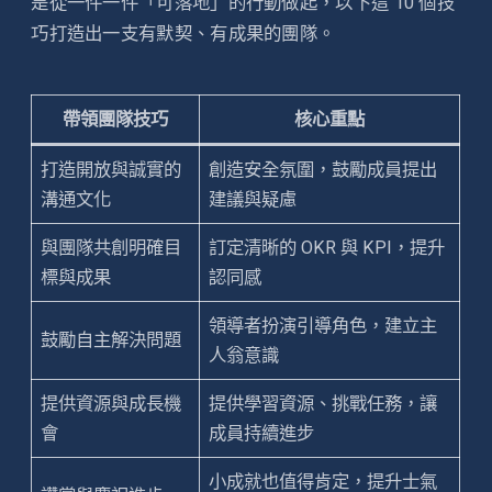
是從一件一件「可落地」的行動做起，以下這 10 個技
巧打造出一支有默契、有成果的團隊。
帶領團隊技巧
核心重點
打造開放與誠實的
創造安全氛圍，鼓勵成員提出
溝通文化
建議與疑慮
與團隊共創明確目
訂定清晰的 OKR 與 KPI，提升
標與成果
認同感
領導者扮演引導角色，建立主
鼓勵自主解決問題
人翁意識
提供資源與成長機
提供學習資源、挑戰任務，讓
會
成員持續進步
小成就也值得肯定，提升士氣