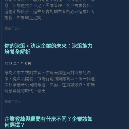
分。無論是資金不足、團隊管理、客戶需求變化，
還是市場競爭，這些都會對創業者的心理造成巨大
挑戰。如果缺乏足夠
閱讀全文 »
你的決策，決定企業的未來：決策能力
培養全解析
2025 年 9 月 5 日
身為企業主或創業者，你每天都在面對無數的決
策，從產品開發、市場行銷到團隊管理，每一個選
擇都牽動著公司的命運。然而，在資訊爆炸、市場
瞬息萬變的時代，做出
閱讀全文 »
企業教練與顧問有什麼不同？企業該如
何選擇？