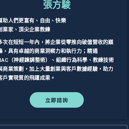
張方駿
幫助人們更富有、自由、快樂
創業家、頂尖企業教練
多次在短短一年內，將企業從零推向破億營收的巔
峰，具有卓越的商業洞察力和執行力；精通
NAC（神經鍊調整術）、組織行為科學、教練技術
與商業策劃，加上大量創業與客戶數據經驗，助力
客戶實現質的飛躍成果。
立即諮詢