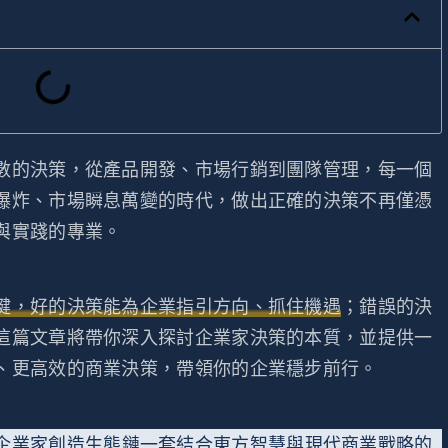
數的決策，從產品開發、市場行銷到團隊管理，每一個
爆炸、市場瞬息萬變的時代，做出正確的決策不再僅憑
與實踐的專業。
鍵，好的決策能為企業指引方向、抓住機遇
；錯誤的決
這篇文章將帶你深入探討企業家決策的本質，並提供一
、更高效的商業決策，帶領你的企業穩步前行。
企業家創造生態鏈一套結合東方智慧與現代商業戰略的