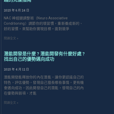
2025 年 6 月 24 日
NAC 神經鏈調整術（Neuro Associative
Conditioning）調節你的壞習慣，重新養成新的、
好的習慣，來幫助你實現目標。面對競爭
閱讀全文 »
潛能開發是什麼 ? 潛能開發有什麼好處 ?
找出自己的優勢邁向成功
2025 年 4 月 12 日
潛能開發能釋放你的內在潛能，讓你更認識自己的
特色，評估優勢，發現自己擅長哪些事情，更有機
會邁向成功，因此開發自己的潛能，發現自己的內
在優勢與弱項，才能
閱讀全文 »