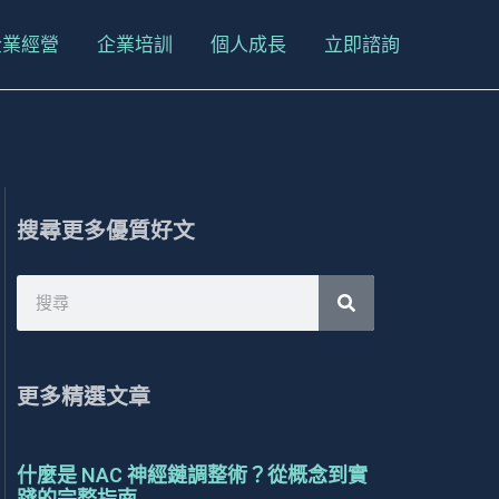
企業經營
企業培訓
個人成長
立即諮詢
搜尋更多優質好文
搜
搜
尋
尋
更多精選文章
什麼是 NAC 神經鏈調整術？從概念到實
踐的完整指南